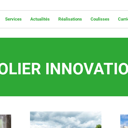
Services
Actualités
Réalisations
Coulisses
Carri
OLIER INNOVATI