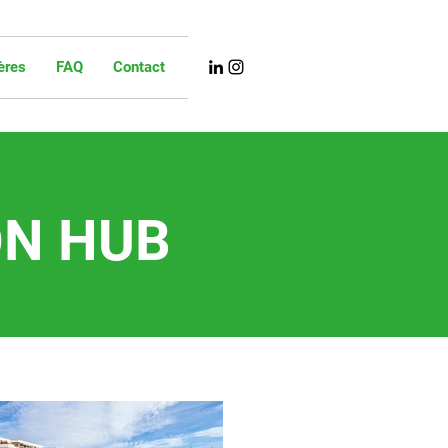
ères
FAQ
Contact
ON HUB