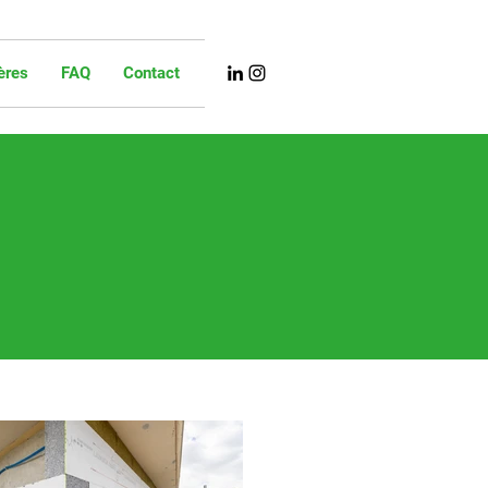
ères
FAQ
Contact