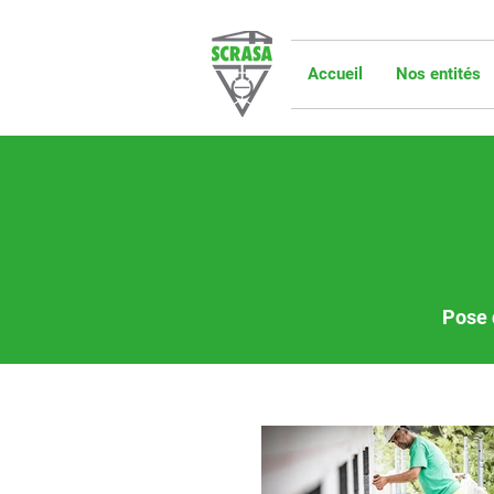
Accueil
Nos entités
Pose 