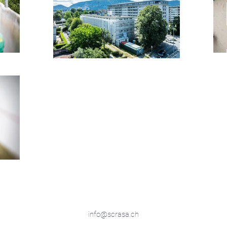
info@scrasa.ch