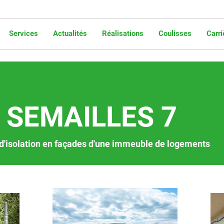
Services
Actualités
Réalisations
Coulisses
Carri
SEMAILLES 7
d'isolation en façades d'une immeuble de logements